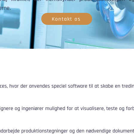
rne.
Kontakt os
ces, hvor der anvendes speciel software til at skabe en tredi
nere og ingeniører mulighed for at visualisere, teste og for
 udarbejde produktionstegninger og den nødvendige dokumenta