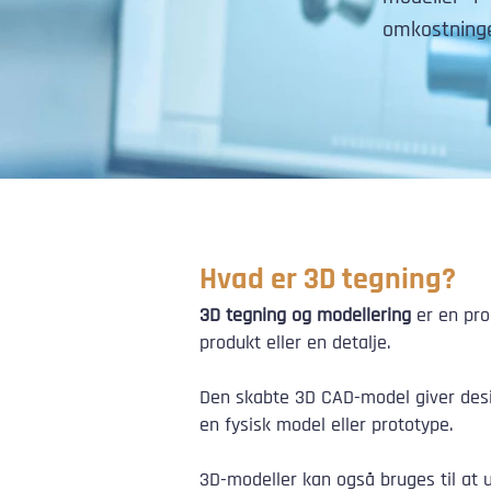
omkostninge
Hvad er 3D tegning?​
3D tegning og modellering
er en pro
produkt eller en detalje.
Den skabte 3D CAD-model giver desig
en fysisk model eller prototype.
3D-modeller kan også bruges til at