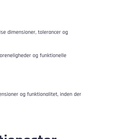
ise dimensioner, tolerancer og
foreneligheder og funktionelle
nsioner og funktionalitet, inden der