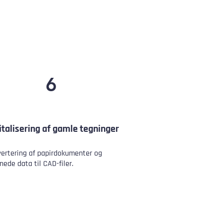
6
italisering af gamle tegninger
ertering af papirdokumenter og
nede data til CAD-filer.