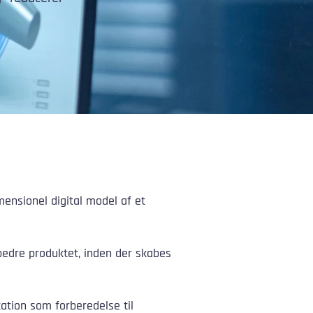
mensionel digital model af et
bedre produktet, inden der skabes
tion som forberedelse til