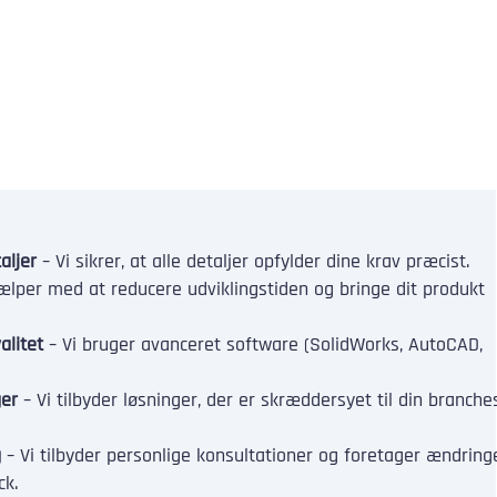
ljer
– Vi sikrer, at alle detaljer opfylder dine krav præcist.
jælper med at reducere udviklingstiden og bringe dit produkt
alitet
– Vi bruger avanceret software (SolidWorks, AutoCAD,
ger
– Vi tilbyder løsninger, der er skræddersyet til din branche
g
– Vi tilbyder personlige konsultationer og foretager ændring
ck.