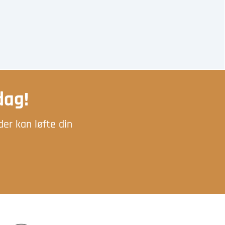
dag!
der kan løfte din