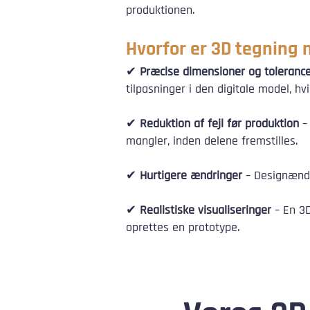
produktionen.
Hvorfor er 3D tegning
✔
Præcise dimensioner og toleranc
tilpasninger i den digitale model, h
✔
Reduktion af fejl før produktion
– 
mangler, inden delene fremstilles.
✔
Hurtigere ændringer
– Designændr
✔
Realistiske visualiseringer
– En 3D
oprettes en prototype.