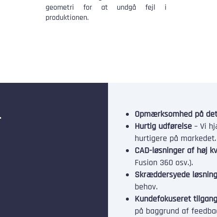
geometri for at undgå fejl i
produktionen.
Opmærksomhed på deta
-
Hurtig udførelse
– Vi h
hurtigere på markedet.
CAD-løsninger af høj kv
Fusion 360 osv.).
Skræddersyede løsnin
behov.
Kundefokuseret tilgan
på baggrund af feedba