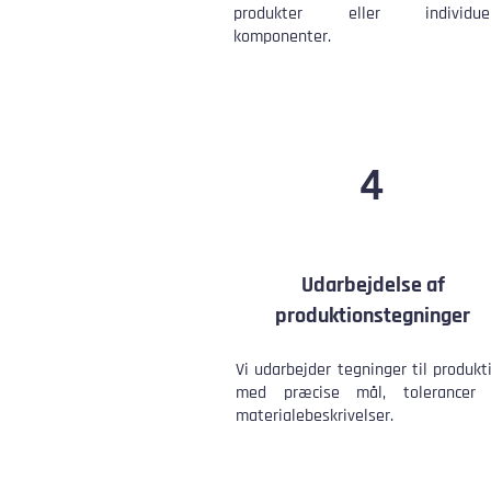
produkter eller individuel
komponenter.
4
Udarbejdelse af
produktionstegninger
Vi udarbejder tegninger til produkt
med præcise mål, tolerancer
materialebeskrivelser.