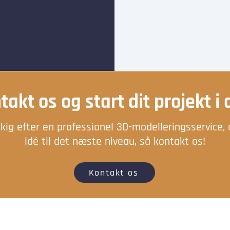
takt os og start dit projekt i 
kig efter en professionel 3D-modelleringsservice, 
idé til det næste niveau, så kontakt os!
Kontakt os