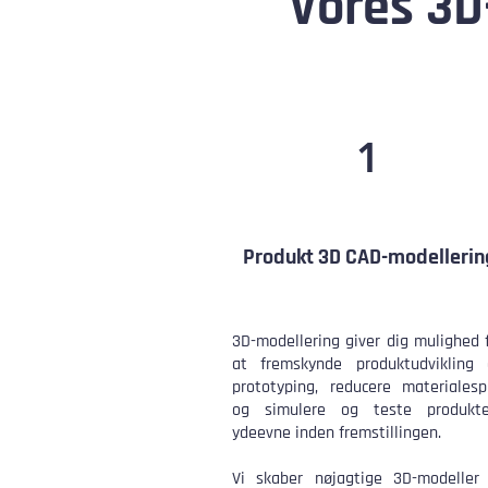
Vores 3D
1
Produkt 3D CAD-modellerin
3D-modellering giver dig mulighed 
at fremskynde produktudvikling 
prototyping, reducere materialesp
og simulere og teste produkte
ydeevne inden fremstillingen.
Vi skaber nøjagtige 3D-modeller