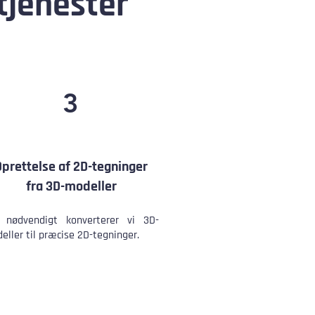
tjenester
3
Oprettelse af 2D-tegninger
fra 3D-modeller
nødvendigt konverterer vi 3D-
eller til præcise 2D-tegninger.