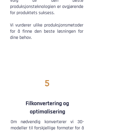
Valg av den beste
produksjonsteknologien er avgjørende
for produktets suksess.
Vi vurderer ulike produksjonsmetoder
for å finne den beste løsningen for
dine behov.​​​​​​​​​​​​​
5
Filkonvertering og
optimalisering
Om nødvendig konverterer vi 3D-
modeller til forskjellige formater for å