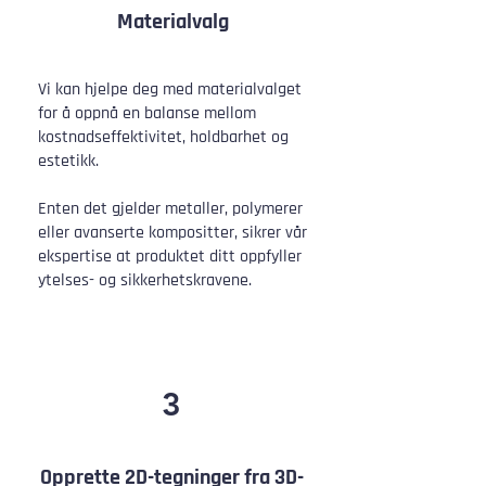
Materialvalg
Vi kan hjelpe deg med materialvalget
for å oppnå en balanse mellom
kostnadseffektivitet, holdbarhet og
estetikk.
Enten det gjelder metaller, polymerer
eller avanserte kompositter, sikrer vår
ekspertise at produktet ditt oppfyller
ytelses- og sikkerhetskravene.
3
Opprette 2D-tegninger fra 3D-