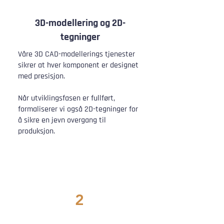
3D-modellering og 2D-
tegninger
Våre 3D CAD-modellerings tjenester
sikrer at hver komponent er designet
med presisjon.​
Når utviklingsfasen er fullført,
formaliserer vi også 2D-tegninger for
å sikre en jevn overgang til
produksjon.
2