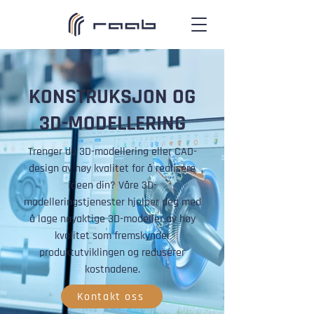
KONSTRUKSJON OG
3D-MODELLERING
Trenger du 3D-modellering eller CAD-
design av høy kvalitet for å realisere
ideen din? Våre 3D-
modelleringstjenester hjelper deg med
å lage nøyaktige 3D-modeller av høy
kvalitet som fremskynder
produktutviklingen og reduserer
kostnadene.
Kontakt oss