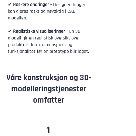
✔
Raskere endringer
– Designendringer
kan gjøres raskt og nøyaktig i CAD-
modellen.
✔
Realistiske visualiseringer
– En 3D-
modell gir en realistisk oversikt over
produktets form, dimensjoner og
funksjonalitet før en prototype blir laget.
Våre konstruksjon og 3D-
modelleringstjenester
omfatter
1